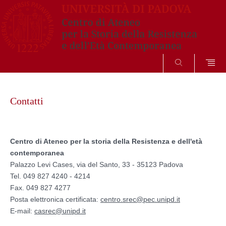
SEARCH
Skip
to
Contatti
content
Centro di Ateneo per la storia della Resistenza e dell'età
contemporanea
Palazzo Levi Cases, via del Santo, 33 - 35123 Padova
Tel. 049 827 4240 - 4214
Fax. 049 827 4277
Posta elettronica certificata:
centro.srec@pec.unipd.it
E-mail:
casrec@unipd.it