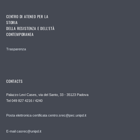
CENTRO DI ATENEO PER LA
STORIA
DELLA RESISTENZA E DELL'ETÀ
CONTEMPORANEA
Trasparenza
CONTACTS
Palazzo Levi Cases, via del Santo, 33 - 35123 Padova
Tel 049 827 4216 / 4240
Posta elettronica certificata centro.srec@pec.unipd.it
E-mail casrec@unipd.it