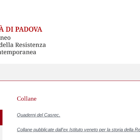
Skip
to
Collane
content
Quaderni del Casrec.
Collane pubblicate dall'ex Istituto veneto per la storia della