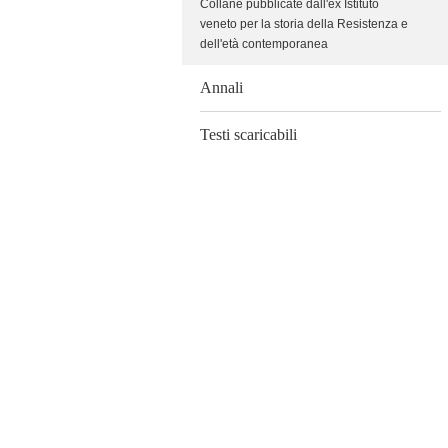
Collane pubblicate dall'ex Istituto
veneto per la storia della Resistenza e
dell'età contemporanea
Annali
Testi scaricabili