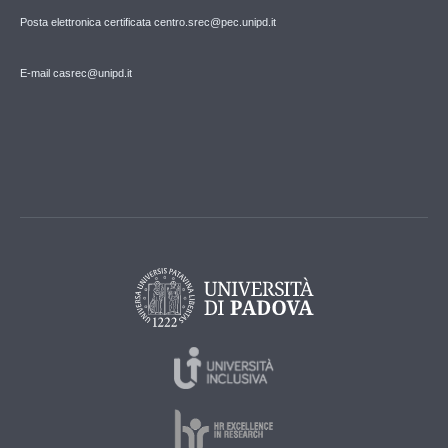
Posta elettronica certificata centro.srec@pec.unipd.it
E-mail casrec@unipd.it