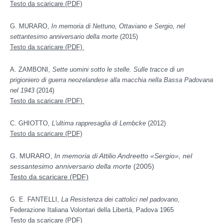
Testo da scaricare (PDF)
G. MURARO,
In memoria di Nettuno, Ottaviano e Sergio, nel
settantesimo anniversario della morte
(2015)
Testo da scaricare (PDF)
A. ZAMBONI,
Sette uomini sotto le stelle. Sulle tracce di un
prigioniero di guerra neozelandese alla macchia nella Bassa Padovana
nel 1943
(2014)
Testo da scaricare (PDF)
C. GHIOTTO,
L'ultima rappresaglia di Lembcke
(2012)
Testo da scaricare (PDF)
G. MURARO,
In memoria di Attilio Andreetto
«
Sergio
»
, nel
sessantesimo anniversario della morte
(2005)
Testo da scaricare (PDF)
G. E. FANTELLI,
La Resistenza dei cattolici nel padovano
,
Federazione Italiana Volontari della Libertà, Padova 1965
Testo da scaricare (PDF)