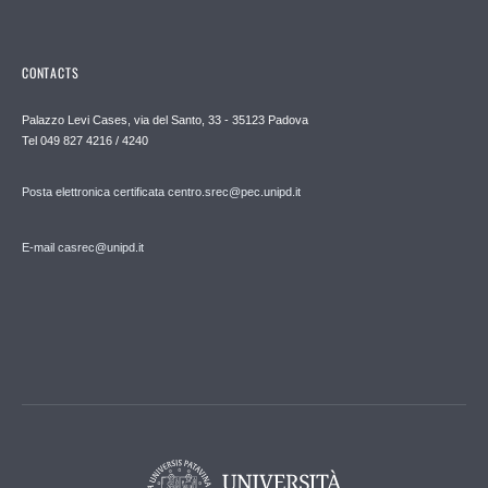
CONTACTS
Palazzo Levi Cases, via del Santo, 33 - 35123 Padova
Tel 049 827 4216 / 4240
Posta elettronica certificata centro.srec@pec.unipd.it
E-mail casrec@unipd.it