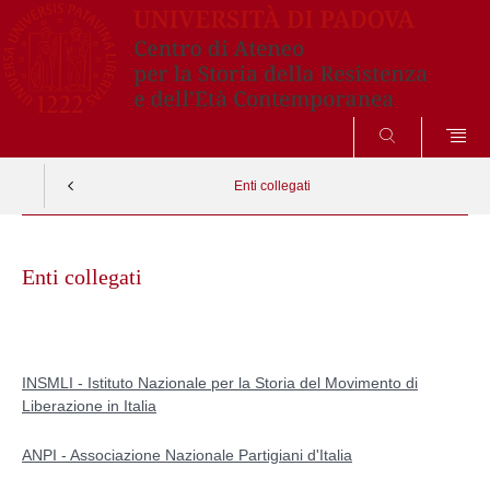
SEARCH
Enti collegati
Skip
to
Enti collegati
content
INSMLI - Istituto Nazionale per la Storia del Movimento di
Liberazione in Italia
ANPI - Associazione Nazionale Partigiani d'Italia