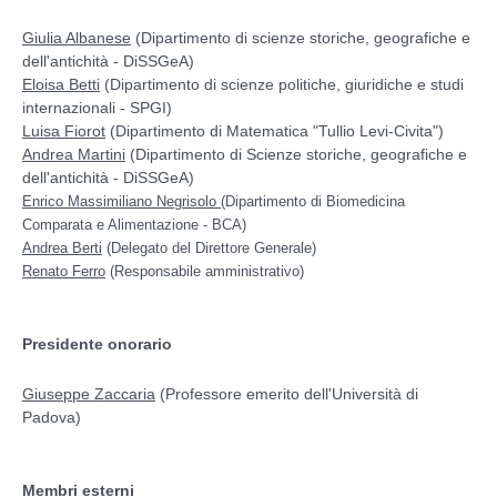
Giulia Albanese
(Dipartimento di scienze storiche, geografiche e
dell'antichità - DiSSGeA)
Eloisa Betti
(Dipartimento di scienze politiche, giuridiche e studi
internazionali - SPGI)
Luisa Fiorot
(Dipartimento di Matematica "Tullio Levi-Civita")
Andrea Martini
(Dipartimento di Scienze storiche, geografiche e
dell'antichità - DiSSGeA)
Enrico Massimiliano Negrisolo
(Dipartimento di Biomedicina
Comparata e Alimentazione - BCA)
Andrea Berti
(Delegato del Direttore Generale)
Renato Ferro
(Responsabile amministrativo)
Presidente onorario
Giuseppe Zaccaria
(Professore emerito dell'Università di
Padova)
Membri esterni