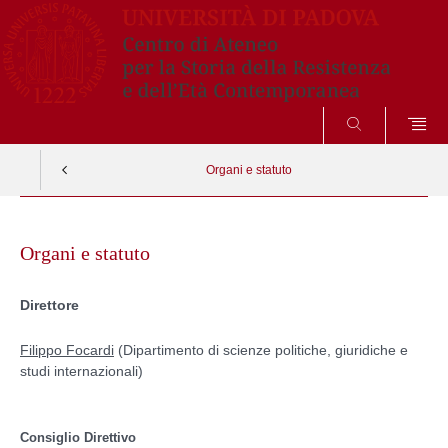
SEARCH
Organi e statuto
Skip
to
Organi e statuto
content
Direttore
Filippo Focardi
(Dipartimento di scienze politiche, giuridiche e
studi internazionali)
Consiglio Direttivo