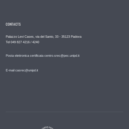
CONTACTS
Palazzo Levi Cases, via del Santo, 33 - 35123 Padova
Tel 049 827 4216 / 4240
Posta elettronica certificata centro.srec@pec.unipd.it
E-mail casrec@unipd.it