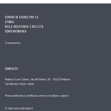
CENTRO DI ATENEO PER LA
STORIA
DELLA RESISTENZA E DELL'ETÀ
CONTEMPORANEA
Trasparenza
CONTACTS
Palazzo Levi Cases, via del Santo, 33 - 35123 Padova
Tel 049 827 4216 / 4240
Posta elettronica certificata centro.srec@pec.unipd.it
E-mail casrec@unipd.it