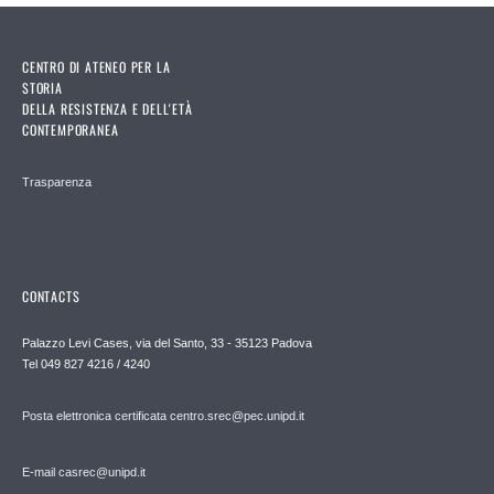
CENTRO DI ATENEO PER LA
STORIA
DELLA RESISTENZA E DELL'ETÀ
CONTEMPORANEA
Trasparenza
CONTACTS
Palazzo Levi Cases, via del Santo, 33 - 35123 Padova
Tel 049 827 4216 / 4240
Posta elettronica certificata centro.srec@pec.unipd.it
E-mail casrec@unipd.it